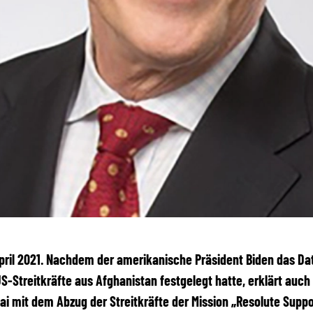
 April 2021. Nachdem der amerikanische Präsident Biden das D
S-Streitkräfte aus Afghanistan festgelegt hatte, erklärt auch
Mai mit dem Abzug der Streitkräfte der Mission „Resolute Suppo