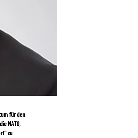
atum für den
 die NATO,
rt“ zu