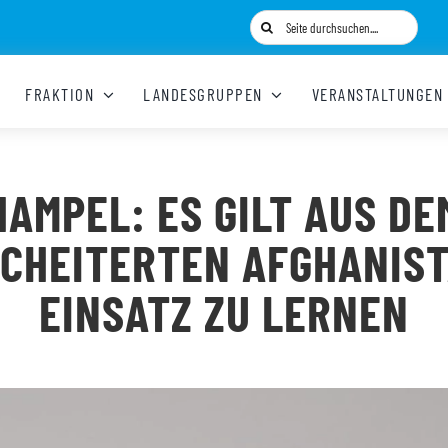
Suche
nach:
FRAKTION
LANDESGRUPPEN
VERANSTALTUNGEN
HAMPEL: ES GILT AUS DE
CHEITERTEN AFGHANIS
EINSATZ ZU LERNEN