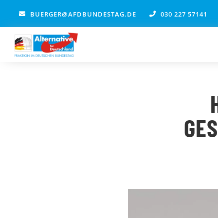
Zum
BUERGER@AFDBUNDESTAG.DE
030 227 57141
Inhalt
springen
GES