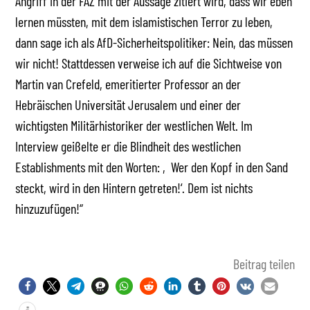
Angriff in der FAZ mit der Aussage zitiert wird, dass wir eben
lernen müssten, mit dem islamistischen Terror zu leben,
dann sage ich als AfD-Sicherheitspolitiker: Nein, das müssen
wir nicht! Stattdessen verweise ich auf die Sichtweise von
Martin van Crefeld, emeritierter Professor an der
Hebräischen Universität Jerusalem und einer der
wichtigsten Militärhistoriker der westlichen Welt. Im
Interview geißelte er die Blindheit des westlichen
Establishments mit den Worten: ‚Wer den Kopf in den Sand
steckt, wird in den Hintern getreten!‘. Dem ist nichts
hinzuzufügen!“
Beitrag teilen