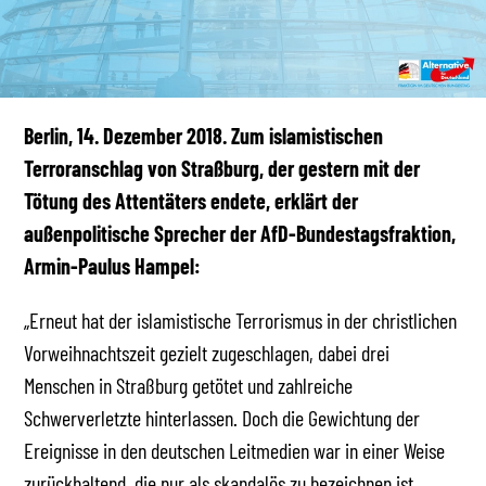
Berlin, 14. Dezember 2018. Zum islamistischen
Terroranschlag von Straßburg, der gestern mit der
Tötung des Attentäters endete, erklärt der
außenpolitische Sprecher der AfD-Bundestagsfraktion,
Armin-Paulus Hampel:
„Erneut hat der islamistische Terrorismus in der christlichen
Vorweihnachtszeit gezielt zugeschlagen, dabei drei
Menschen in Straßburg getötet und zahlreiche
Schwerverletzte hinterlassen. Doch die Gewichtung der
Ereignisse in den deutschen Leitmedien war in einer Weise
zurückhaltend, die nur als skandalös zu bezeichnen ist.