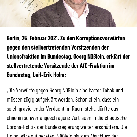
Berlin, 25. Februar 2021. Zu den Korruptionsvorwürfen
gegen den stellvertretenden Vorsitzenden der
Unionsfraktion im Bundestag, Georg Nüßlein, erklärt der
stellvertretende Vorsitzende der AfD-Fraktion im
Bundestag, Leif-Erik Holm:
„Die Vorwürfe gegen Georg Nüßlein sind harter Tobak und
müssen zügig aufgeklärt werden. Schon allein, dass ein
solch gravierender Verdacht im Raum steht, dürfte das
ohnehin schwer angeschlagene Vertrauen in die chaotische
Corona-Politik der Bundesregierung weiter erschüttern. Die
Union wäre gut beraten, Nüßlein bis zum Abschluss der