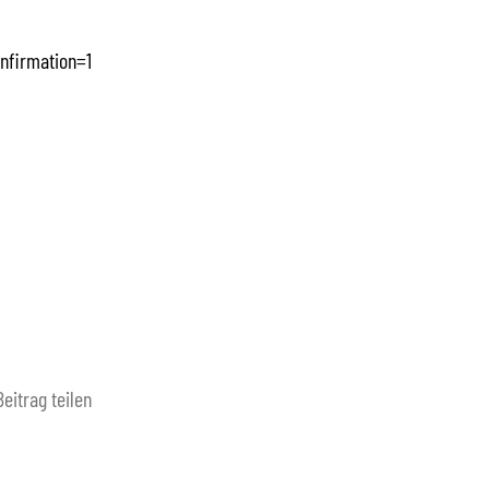
nfirmation=1
Beitrag teilen