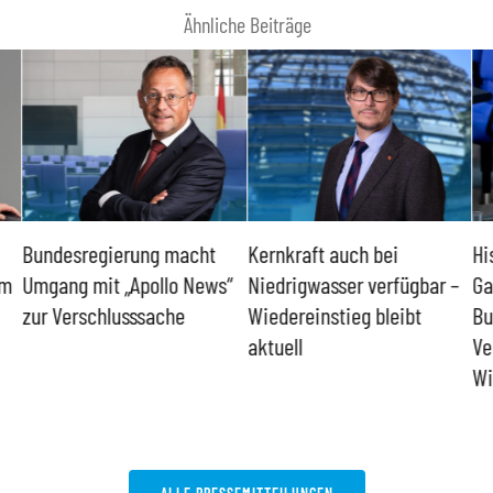
Ähnliche Beiträge
Bundesregierung macht
Kernkraft auch bei
Hi
um
Umgang mit „Apollo News“
Niedrigwasser verfügbar –
Ga
zur Verschlusssache
Wiedereinstieg bleibt
Bu
aktuell
Ve
Wi