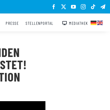
PRESSE
STELLENPORTAL
MEDIATHEK
NDEN
STET!
TION