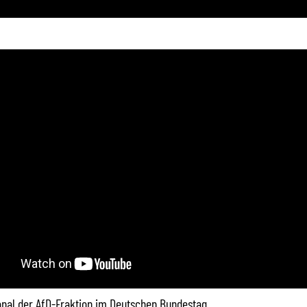
Kanal der AfD-Fraktion im Deutschen Bundestag