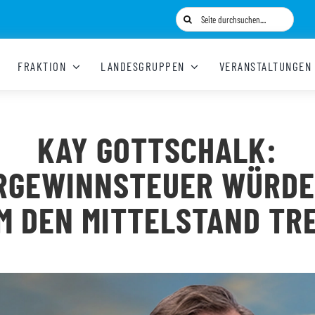
Suche
nach:
FRAKTION
LANDESGRUPPEN
VERANSTALTUNGEN
KAY GOTTSCHALK:
RGEWINNSTEUER WÜRDE
M DEN MITTELSTAND TR