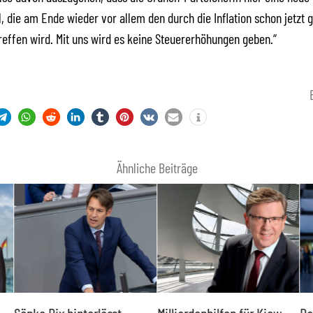
l, die am Ende wieder vor allem den durch die Inflation schon jetzt 
treffen wird. Mit uns wird es keine Steuererhöhungen geben.“
Ähnliche Beiträge
Sönke Rix hinterlässt
Milliardenhilfen für Kiew
De