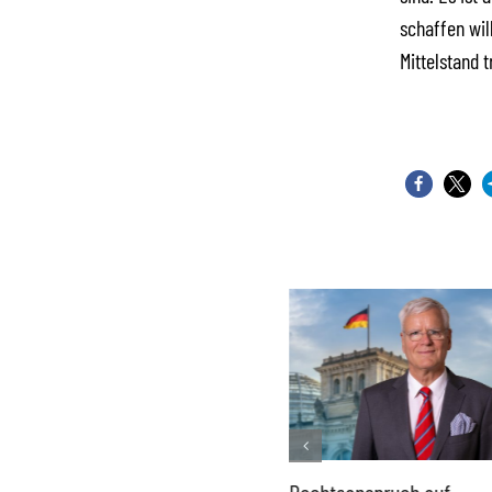
schaffen wil
Mittelstand 
Französisches Mega-Defizit
Rechtsanspruch auf