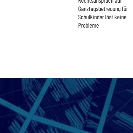
gefährdet Stabilität der
Ganztagsbetreuung für
Eurozone und Deutschlands
Schulkinder löst keine
Probleme