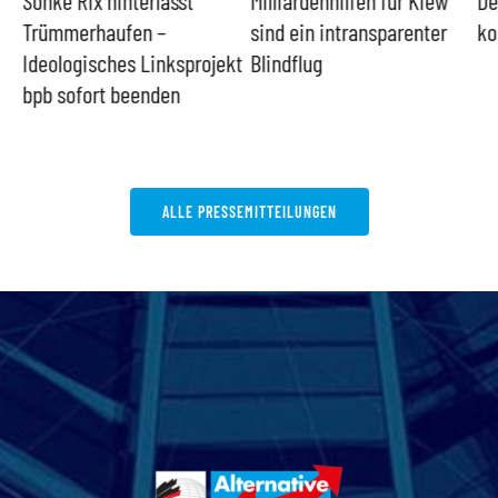
Trümmerhaufen –
sind ein intransparenter
ko
Ideologisches Linksprojekt
Blindflug
bpb sofort beenden
ALLE PRESSEMITTEILUNGEN