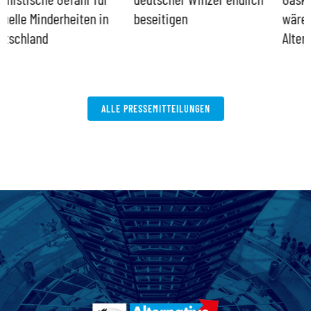
beseitigen
wäre die sinnvollere
Alternative
ALLE PRESSEMITTEILUNGEN