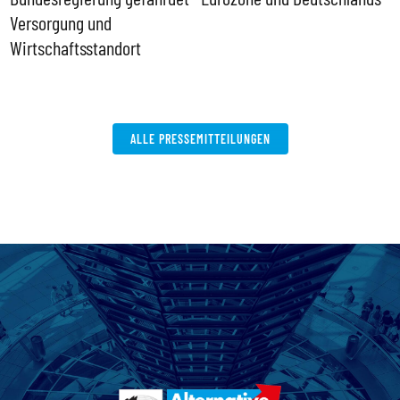
Versorgung und
P
Wirtschaftsstandort
ALLE PRESSEMITTEILUNGEN