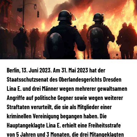
Berlin, 13. Juni 2023. Am 31. Mai 2023 hat der
Staatsschutzsenat des Oberlandesgerichts Dresden
Lina E. und drei Männer wegen mehrerer gewaltsamen
Angriffe auf politische Gegner sowie wegen weiterer
Straftaten verurteilt, die sie als Mitglieder einer
kriminellen Vereinigung begangen haben. Die
Hauptangeklagte Lina E. erhielt eine Freiheitsstrafe
von 5 Jahren und 3 Monaten, die drei Mitangeklagten