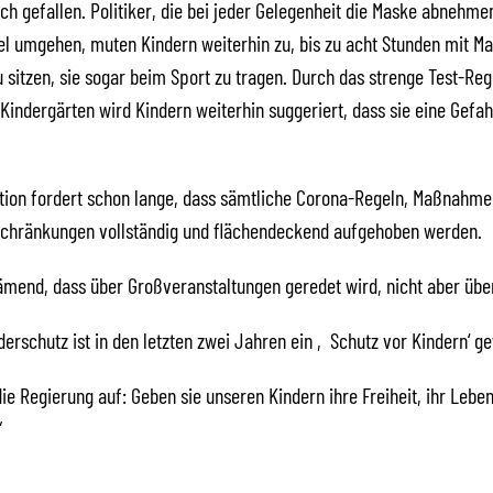
ch gefallen. Politiker, die bei jeder Gelegenheit die Maske abnehmen
l umgehen, muten Kindern weiterhin zu, bis zu acht Stunden mit M
u sitzen, sie sogar beim Sport zu tragen. Durch das strenge Test-Re
Kindergärten wird Kindern weiterhin suggeriert, dass sie eine Gefah
tion fordert schon lange, dass sämtliche Corona-Regeln, Maßnahme
nschränkungen vollständig und flächendeckend aufgehoben werden.
ämend, dass über Großveranstaltungen geredet wird, nicht aber übe
erschutz ist in den letzten zwei Jahren ein ‚Schutz vor Kindern‘ g
die Regierung auf: Geben sie unseren Kindern ihre Freiheit, ihr Leben
“