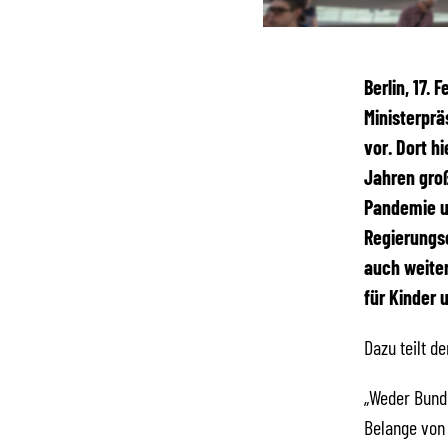
Berlin, 17.
Ministerpr
vor. Dort h
Jahren groß
Pandemie u
Regierungs
auch weite
für Kinder 
Dazu teilt d
„Weder Bunde
Belange von 