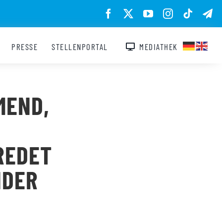
PRESSE
STELLENPORTAL
MEDIATHEK
MEND,
DET W
DER