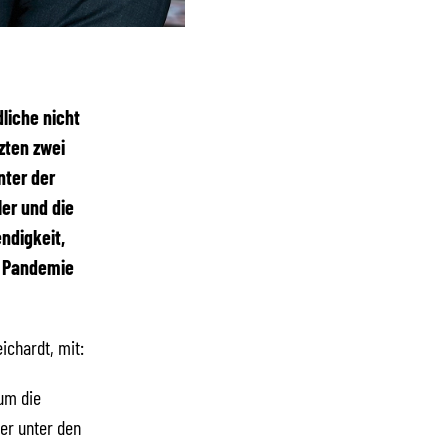
liche nicht
zten zwei
nter der
er und die
ndigkeit,
r Pandemie
ichardt, mit:
um die
er unter den