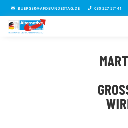
Zum
BUERGER@AFDBUNDESTAG.DE
030 227 57141
Inhalt
springen
MART
GROS
IRD