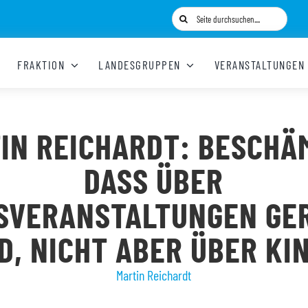
Suche
nach:
FRAKTION
LANDESGRUPPEN
VERANSTALTUNGEN
IN REICHARDT: BESCHÄ
DASS ÜBER
SVERANSTALTUNGEN GERE
, NICHT ABER ÜBER KIN
Martin Reichardt