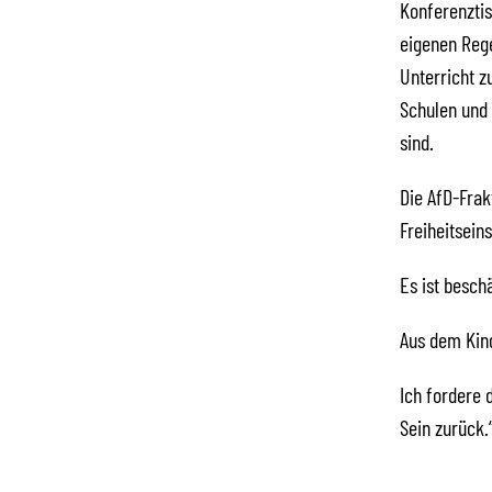
Konferenztis
eigenen Rege
Unterricht z
Schulen und 
sind.
Die AfD-Frak
Freiheitsei
Es ist besch
Aus dem Kind
Ich fordere 
Sein zurück.