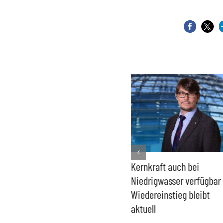
Bundesregierung macht
Kernkraft auch bei
Umgang mit „Apollo News“
Niedrigwasser verfügbar 
zur Verschlusssache
Wiedereinstieg bleibt
aktuell