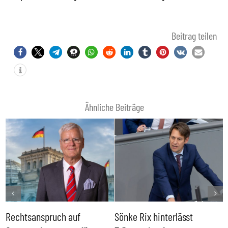
Beitrag teilen
Ähnliche Beiträge
Rechtsanspruch auf
Sönke Rix hinterlässt
M