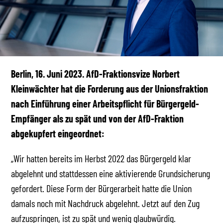
Berlin, 16. Juni 2023. AfD-Fraktionsvize Norbert
Kleinwächter hat die Forderung aus der Unionsfraktion
nach Einführung einer Arbeitspflicht für Bürgergeld-
Empfänger als zu spät und von der AfD-Fraktion
abgekupfert eingeordnet:
„Wir hatten bereits im Herbst 2022 das Bürgergeld klar
abgelehnt und stattdessen eine aktivierende Grundsicherung
gefordert. Diese Form der Bürgerarbeit hatte die Union
damals noch mit Nachdruck abgelehnt. Jetzt auf den Zug
aufzuspringen, ist zu spät und wenig glaubwürdig.