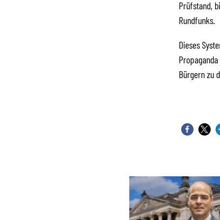
Prüfstand, b
Rundfunks.
Dieses Syste
Propaganda 
Bürgern zu d