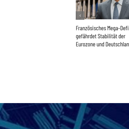
Historisch niedrige
Französisches Mega-Defi
Gasspeicher –
gefährdet Stabilität der
Bundesregierung gefährdet
Eurozone und Deutschla
Versorgung und
Wirtschaftsstandort