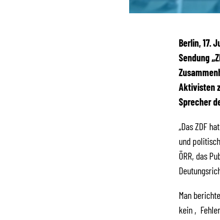
Berlin, 17.
Sendung „Z
Zusammenha
Aktivisten 
Sprecher de
„Das ZDF hat
und politisc
ÖRR, das Pub
Deutungsrich
Man berichte
kein ‚Fehler