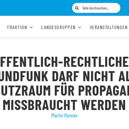
Suche
nach:
FRAKTION
LANDESGRUPPEN
VERANSTALTUNGEN
FFENTLICH-RECHTLICH
UNDFUNK DARF NICHT A
HUTZRAUM FÜR PROPAGA
MISSBRAUCHT WERDEN
Martin Renner