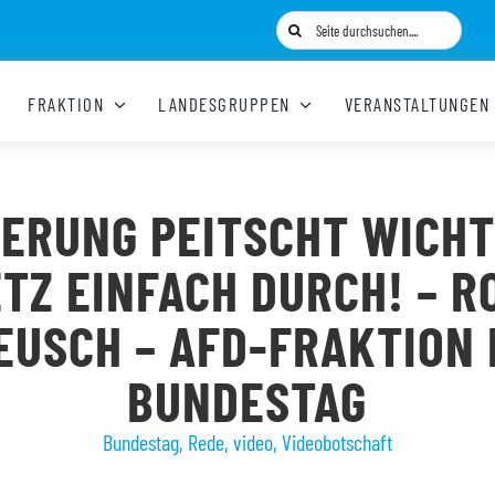
Suche
nach:
FRAKTION
LANDESGRUPPEN
VERANSTALTUNGEN
IERUNG PEITSCHT WICHT
TZ EINFACH DURCH! – 
EUSCH – AFD-FRAKTION 
BUNDESTAG
Bundestag
,
Rede
,
video
,
Videobotschaft