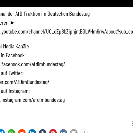
Kanal der AfD-Fraktion im Deutschen Bundestag
ieren ►
.youtube.com/channel/UC_dZp8bZipnjntBGLVHm6rw/about?sub_co
l Media Kanäle
 in Facebook:
.facebook.com/afdimbundestag/
 auf Twitter:
tter.com/AfDimBundestag/
 auf Instagram:
.instagram.com/afdimbundestag