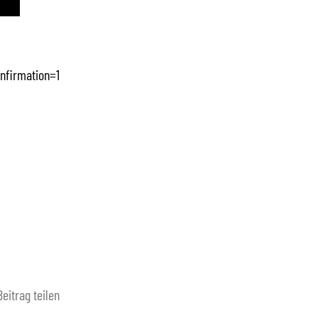
nfirmation=1
Beitrag teilen