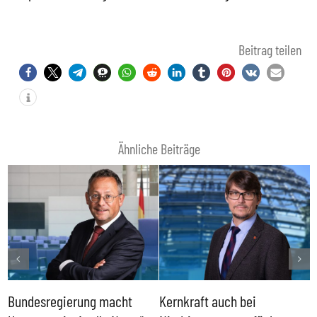
Beitrag teilen
Ähnliche Beiträge
Bundesregierung macht
Kernkraft auch bei
H