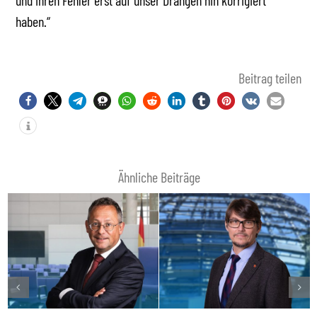
und ihren Fehler erst auf unser Drängen hin korrigiert
haben.“
Beitrag teilen
Ähnliche Beiträge