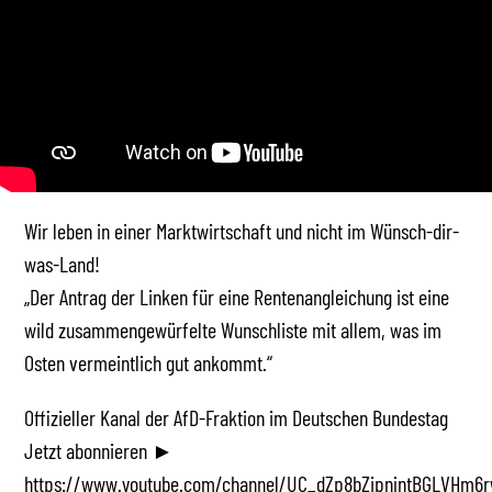
Wir leben in einer Marktwirtschaft und nicht im Wünsch-dir-
was-Land!
„Der Antrag der Linken für eine Rentenangleichung ist eine
wild zusammengewürfelte Wunschliste mit allem, was im
Osten vermeintlich gut ankommt.“
Offizieller Kanal der AfD-Fraktion im Deutschen Bundestag
Jetzt abonnieren ►
https://www.youtube.com/channel/UC_dZp8bZipnjntBGLVHm6r