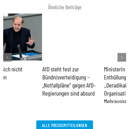
Ähnliche Beiträge
AfD steht fest zur
Ministerin Prien muss nach
B
Bündnisverteidigung –
Enthüllungen über
I
„Notfallpläne“ gegen AfD-
,,Deradikalisierungs“-
d
Regierungen sind absurd
Organisation
d
Mehrausgabenpläne stoppen