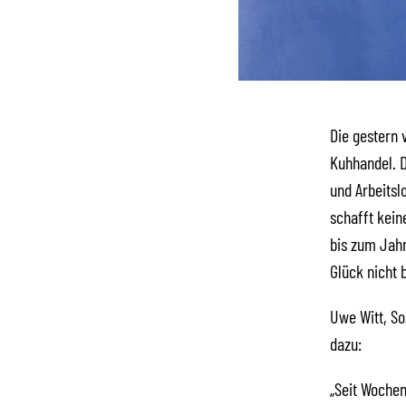
Die gestern 
Kuhhandel. D
und Arbeitsl
schafft kein
bis zum Jah
Glück nicht b
Uwe Witt, So
dazu:
„Seit Wochen