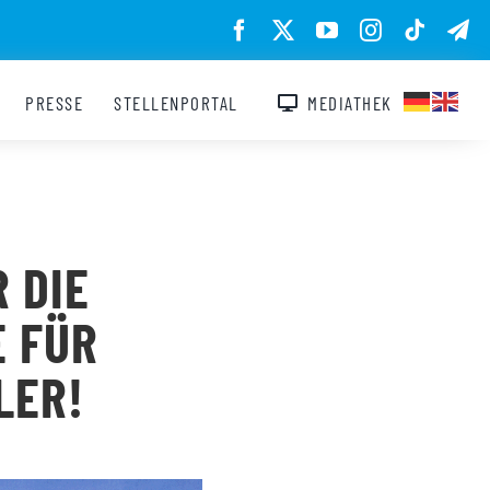
PRESSE
STELLENPORTAL
MEDIATHEK
 DIE
E FÜR
LER!