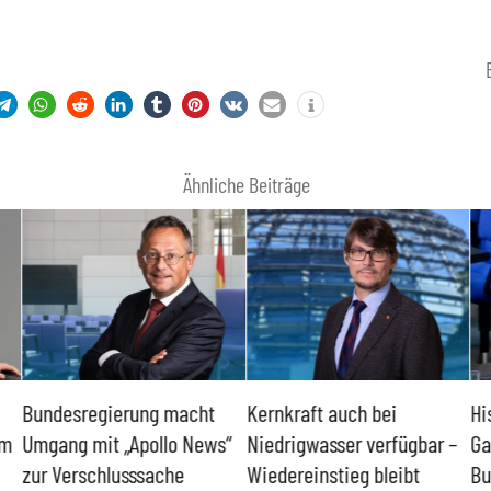
Ähnliche Beiträge
Bundesregierung macht
Kernkraft auch bei
Hi
um
Umgang mit „Apollo News“
Niedrigwasser verfügbar –
Ga
zur Verschlusssache
Wiedereinstieg bleibt
Bu