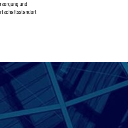
rsorgung und
Proble
rtschaftsstandort