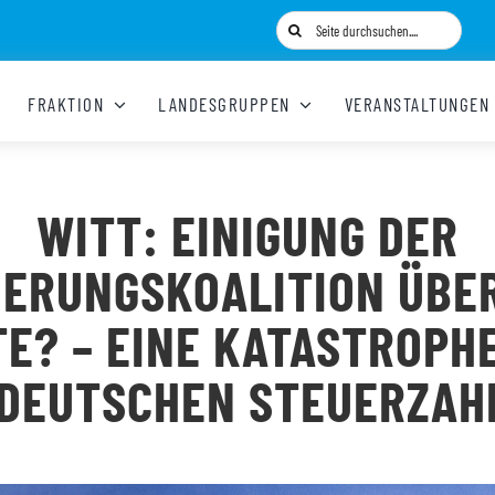
Suche
nach:
FRAKTION
LANDESGRUPPEN
VERANSTALTUNGEN
WITT: EINIGUNG DER
IERUNGSKOALITION ÜBER
E? – EINE KATASTROPH
 DEUTSCHEN STEUERZAH