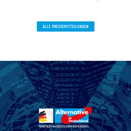
V
W
ALLE PRESSEMITTEILUNGEN