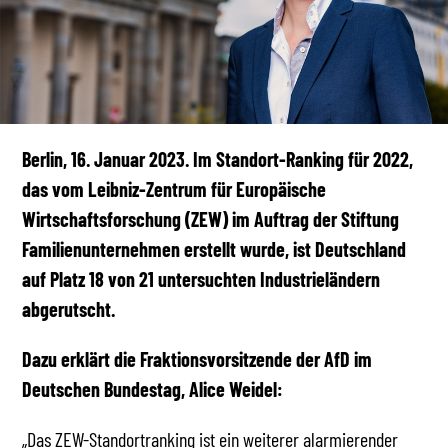
Berlin, 16. Januar 2023. Im Standort-Ranking für 2022,
das vom Leibniz-Zentrum für Europäische
Wirtschaftsforschung (ZEW) im Auftrag der Stiftung
Familienunternehmen erstellt wurde, ist Deutschland
auf Platz 18 von 21 untersuchten Industrieländern
abgerutscht.
Dazu erklärt die Fraktionsvorsitzende der AfD im
Deutschen Bundestag, Alice Weidel:
„Das ZEW-Standortranking ist ein weiterer alarmierender