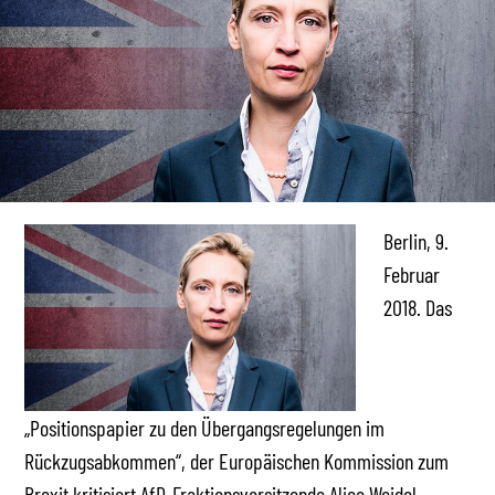
Berlin, 9.
Februar
2018. Das
„Positionspapier zu den Übergangsregelungen im
Rückzugsabkommen“, der Europäischen Kommission zum
Brexit kritisiert AfD-Fraktionsvorsitzende Alice Weidel