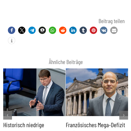
Beitrag teilen
Ähnliche Beiträge
Historisch niedrige
Französisches Mega-Defizit
R