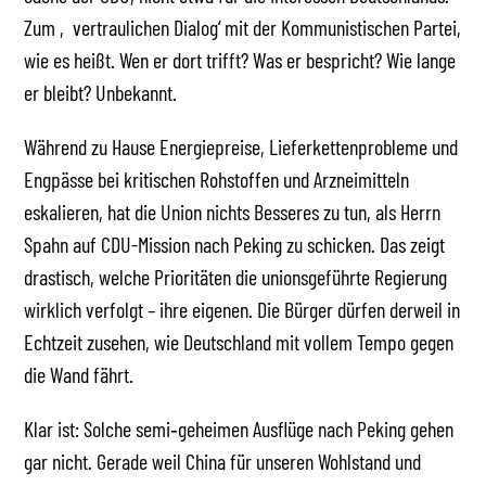
Zum ‚vertraulichen Dialog‘ mit der Kommunistischen Partei,
wie es heißt. Wen er dort trifft? Was er bespricht? Wie lange
er bleibt? Unbekannt.
Während zu Hause Energiepreise, Lieferkettenprobleme und
Engpässe bei kritischen Rohstoffen und Arzneimitteln
eskalieren, hat die Union nichts Besseres zu tun, als Herrn
Spahn auf CDU-Mission nach Peking zu schicken. Das zeigt
drastisch, welche Prioritäten die unionsgeführte Regierung
wirklich verfolgt – ihre eigenen. Die Bürger dürfen derweil in
Echtzeit zusehen, wie Deutschland mit vollem Tempo gegen
die Wand fährt.
Klar ist: Solche semi‑geheimen Ausflüge nach Peking gehen
gar nicht. Gerade weil China für unseren Wohlstand und