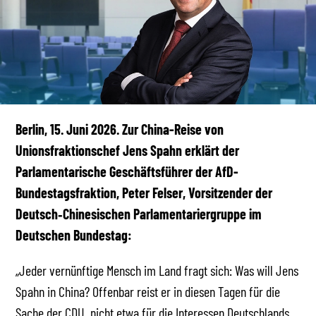
Berlin, 15. Juni 2026. Zur China-Reise von
Unionsfraktionschef Jens Spahn erklärt der
Parlamentarische Geschäftsführer der AfD-
Bundestagsfraktion, Peter Felser, Vorsitzender der
Deutsch‑Chinesischen Parlamentariergruppe im
Deutschen Bundestag:
„Jeder vernünftige Mensch im Land fragt sich: Was will Jens
Spahn in China? Offenbar reist er in diesen Tagen für die
Sache der CDU, nicht etwa für die Interessen Deutschlands.