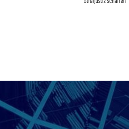
Strafjustiz schaffen