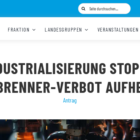
Suche
nach:
FRAKTION
LANDESGRUPPEN
VERANSTALTUNGEN
DUSTRIALISIERUNG STOP
BRENNER-VERBOT AUFH
Antrag