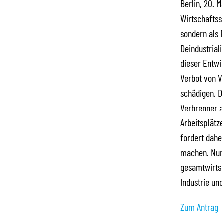
Berlin, 20. 
Wirtschafts
sondern als 
Deindustrial
dieser Entwi
Verbot von V
schädigen. D
Verbrenner a
Arbeitsplätz
fordert dahe
machen. Nur 
gesamtwirtsc
Industrie un
Zum Antrag