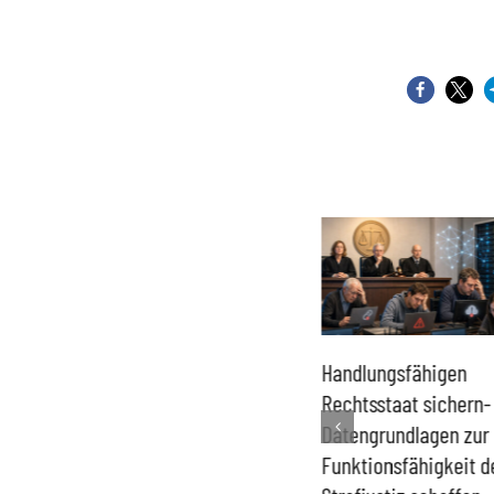
Urteil beendet die
Handlungsfähigen
Debatte über das
Rechtsstaat sichern-
Hauruck-Verfahren nicht
Datengrundlagen zur
Funktionsfähigkeit d