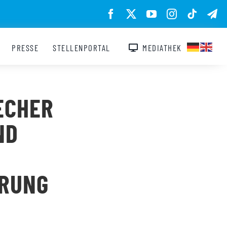
PRESSE
STELLENPORTAL
MEDIATHEK
ECHER
ND
ÄRUNG