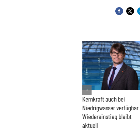
Bundesregierung macht
Kernkraft auch bei
Umgang mit „Apollo News“
Niedrigwasser verfügbar 
zur Verschlusssache
Wiedereinstieg bleibt
aktuell