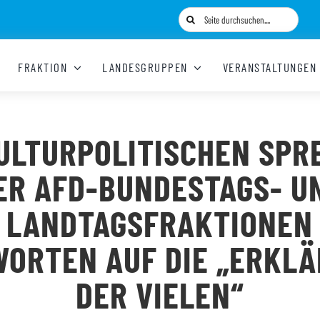
Suche
nach:
FRAKTION
LANDESGRUPPEN
VERANSTALTUNGEN
KULTURPOLITISCHEN SPR
ER AFD-BUNDESTAGS- U
LANDTAGSFRAKTIONEN
ORTEN AUF DIE „ERKL
DER VIELEN“