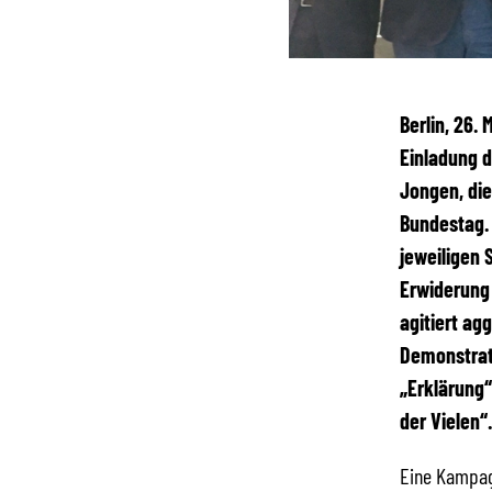
Berlin, 26.
Einladung d
Jongen, die
Bundestag. 
jeweiligen
Erwiderung 
agitiert ag
Demonstrati
„Erklärung“
der Vielen“
Eine Kampagn