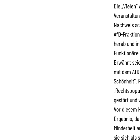
Die „Vielen“
Veranstaltu
Nachweis sch
AfD-Fraktion
herab und in
Funktionäre 
Erwähnt seie
mit dem AfD-
Schönheit“.
„Rechtspopul
gestört und 
Vor diesem 
Ergebnis, da
Minderheit a
sie sich als 