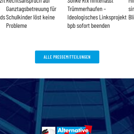
Ganztagsbetreuung für
Trümmerhaufen –
si
nds
Schulkinder löst keine
Ideologisches Linksprojekt
Bl
Probleme
bpb sofort beenden
ALLE PRESSEMITTEILUNGEN