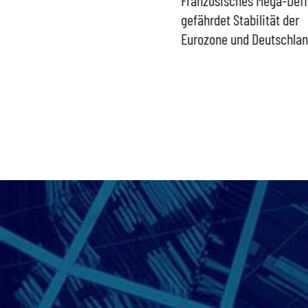
Gasspeicher –
gefährdet Stabilität der
Bundesregierung gefährdet
Eurozone und Deutschla
Versorgung und
Wirtschaftsstandort