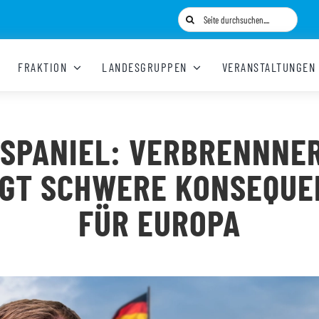
Suche
nach:
FRAKTION
LANDESGRUPPEN
VERANSTALTUNGEN
 SPANIEL: VERBRENNNE
NGT SCHWERE KONSEQUE
FÜR EUROPA