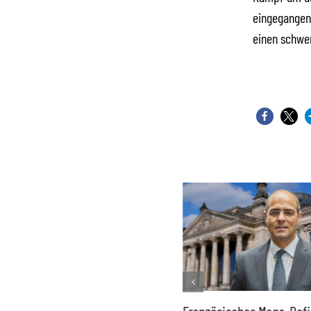
eingegangen
einen schwe
Historisch niedrige
Französisches Mega-Defi