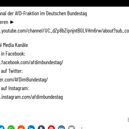
Kanal der AfD-Fraktion im Deutschen Bundestag
ieren ►
.youtube.com/channel/UC_dZp8bZipnjntBGLVHm6rw/about?sub_co
l Media Kanäle
 in Facebook:
.facebook.com/afdimbundestag/
 auf Twitter:
tter.com/AfDimBundestag/
 auf Instagram:
.instagram.com/afdimbundestag