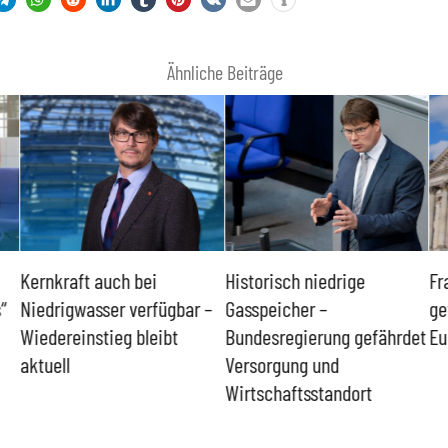
Ähnliche Beiträge
Kernkraft auch bei
Historisch niedrige
Fr
“
Niedrigwasser verfügbar –
Gasspeicher –
ge
Wiedereinstieg bleibt
Bundesregierung gefährdet
Eu
aktuell
Versorgung und
Wirtschaftsstandort