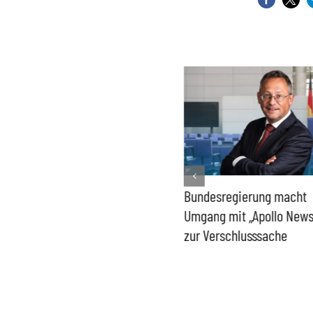
Schuldenkurs der
Bundesregierung macht
Bundesregierung wird zum
Umgang mit „Apollo News
Risiko
zur Verschlusssache