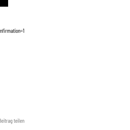
nfirmation=1
Beitrag teilen