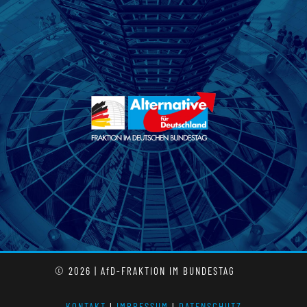
© 2026 | AfD-FRAKTION IM BUNDESTAG
KONTAKT
l
IMPRESSUM
l
DATENSCHUTZ