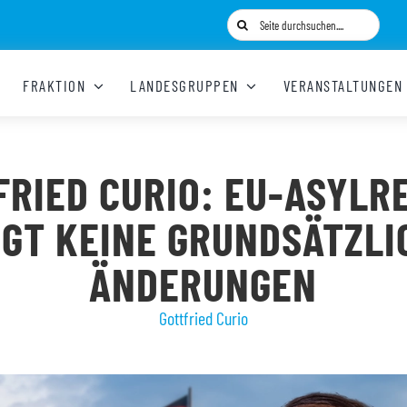
Suche
nach:
FRAKTION
LANDESGRUPPEN
VERANSTALTUNGEN
FRIED CURIO: EU-ASYLR
NGT KEINE GRUNDSÄTZLI
ÄNDERUNGEN
Gottfried Curio