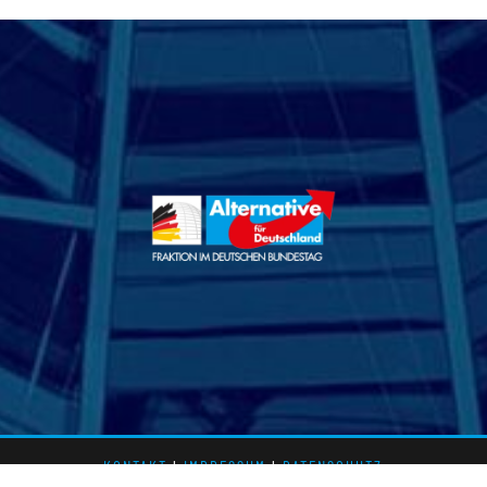
KONTAKT
l
IMPRESSUM
l
DATENSCHUTZ