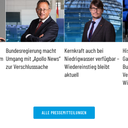
Bundesregierung macht
Kernkraft auch bei
Hi
um
Umgang mit „Apollo News“
Niedrigwasser verfügbar –
Ga
zur Verschlusssache
Wiedereinstieg bleibt
Bu
aktuell
Ve
Wi
ALLE PRESSEMITTEILUNGEN