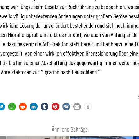
hung war jüngst beim Gesetz zur Rückführung zu beobachten, wo ei
jeweils völlig unbedeutenden Änderungen unter großem Getöse besc
wirkliche Lösung der unverändert bestehenden und sich noch imme
en Migrationsprobleme gibt es nur dort, wo auch von Anfang an der
lle dazu besteht: die AfD-Fraktion steht bereit und hat hierzu eine F
vorgestellt, von einer wirklich effektiven Grenzsicherung über eine
itik bis hin zu einer Abschaffung des gegenwärtig immer weiter a
 Anreizfaktoren zur Migration nach Deutschland.“
Ähnliche Beiträge