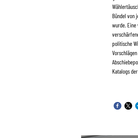
Wählertäusc
Bündel von 
wurde. Eine 
verschärfend
politische Wi
Vorschlägen 
Abschiebepol
Katalogs der