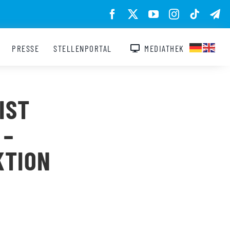
PRESSE
STELLENPORTAL
MEDIATHEK
IST
 –
KTION