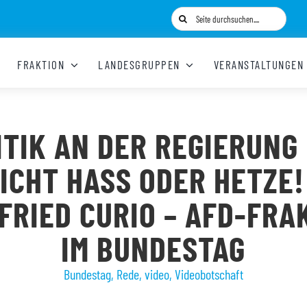
Suche
nach:
FRAKTION
LANDESGRUPPEN
VERANSTALTUNGEN
ITIK AN DER REGIERUNG 
ICHT HASS ODER HETZE!
FRIED CURIO – AFD-FRA
IM BUNDESTAG
Bundestag
,
Rede
,
video
,
Videobotschaft