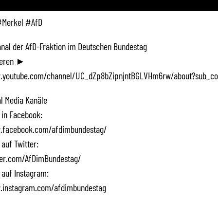
#Merkel #AfD
Kanal der AfD-Fraktion im Deutschen Bundestag
ieren ►
.youtube.com/channel/UC_dZp8bZipnjntBGLVHm6rw/about?sub_co
l Media Kanäle
 in Facebook:
.facebook.com/afdimbundestag/
 auf Twitter:
tter.com/AfDimBundestag/
 auf Instagram:
.instagram.com/afdimbundestag