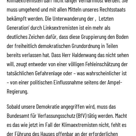
Klimaextremisten darf nicht länger verharmlost werden. Sie
muss umgehend und mit allen Mitteln unseres Rechtsstaats
bekämpft werden. Die Unterwanderung der ‚Letzten
Generation‘ durch Linksextremisten ist ein mehr als
deutliches Zeichen dafür, dass diese Gruppierung den Boden
der freiheitlich demokratischen Grundordnung in Teilen
bereits verlassen hat. Dass Herr Haldenwang das nicht sehen
will, zeugt entweder von einer völligen Fehleinschätzung der
tatsächlichen Gefahrenlage oder – was wahrscheinlicher ist
– von einer politischen Einflussnahme seitens der Ampel-
Regierung.
Sobald unsere Demokratie angegriffen wird, muss das
Bundesamt für Verfassungsschutz (BfV) tätig werden. Macht
es das wie jetzt im Fall der Klimaextremisten nicht, fehlt es
der Führung des Hauses offenbar an der erforderlichen