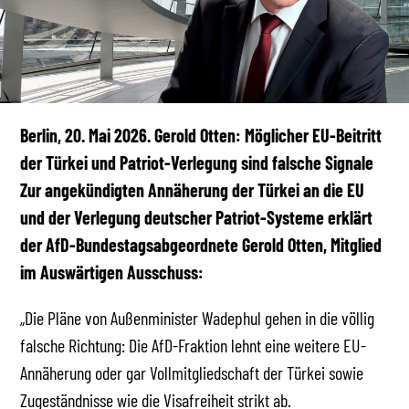
Berlin, 20. Mai 2026. Gerold Otten: Möglicher EU-Beitritt
der Türkei und Patriot-Verlegung sind falsche Signale
Zur angekündigten Annäherung der Türkei an die EU
und der Verlegung deutscher Patriot-Systeme erklärt
der AfD-Bundestagsabgeordnete Gerold Otten, Mitglied
im Auswärtigen Ausschuss:
„Die Pläne von Außenminister Wadephul gehen in die völlig
falsche Richtung: Die AfD-Fraktion lehnt eine weitere EU-
Annäherung oder gar Vollmitgliedschaft der Türkei sowie
Zugeständnisse wie die Visafreiheit strikt ab.