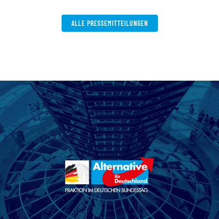
W
ALLE PRESSEMITTEILUNGEN