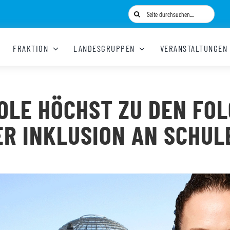
Suche
nach:
FRAKTION
LANDESGRUPPEN
VERANSTALTUNGEN
OLE HÖCHST ZU DEN FO
ER INKLUSION AN SCHUL