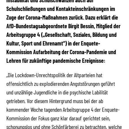
Instabilität und Schulschwänzen auch auf
Schulschließungen und Kontakteinschränkungen im
Zuge der Corona-Maßnahmen zurück. Dazu erklärt die
AfD-Bundestagsabgeordnete Birgit Bessin, Mitglied der
Arbeitsgruppe 4 („Gesellschaft, Soziales, Bildung und
Kultur, Sport und Ehrenamt“) in der Enquete-
Kommission Aufarbeitung der Corona-Pandemie und
Lehren für zukünftige pandemische Ereignisse:
„Die Lockdown-Unrechtspolitik der Altparteien hat
offensichtlich zu explodierenden Angststörungen geführt
und unzählige Jugendliche in die psychische Labilität
getrieben. Vor diesem Hintergrund muss bei der ab
kommender Woche tagenden Arbeitsgruppe 4 der Enquete-
Kommission der Fokus ganz klar darauf gerichtet sein,
schonungslos und ohne Schönfärberei zu betrachten, welche