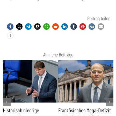
Beitrag teilen
Ähnliche Beiträge
Historisch niedrige
Französisches Mega-Defizit
R