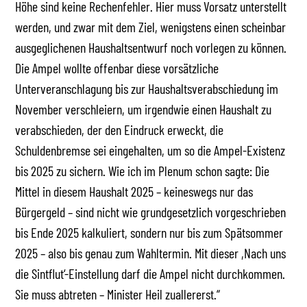
Höhe sind keine Rechenfehler. Hier muss Vorsatz unterstellt
werden, und zwar mit dem Ziel, wenigstens einen scheinbar
ausgeglichenen Haushaltsentwurf noch vorlegen zu können.
Die Ampel wollte offenbar diese vorsätzliche
Unterveranschlagung bis zur Haushaltsverabschiedung im
November verschleiern, um irgendwie einen Haushalt zu
verabschieden, der den Eindruck erweckt, die
Schuldenbremse sei eingehalten, um so die Ampel-Existenz
bis 2025 zu sichern. Wie ich im Plenum schon sagte: Die
Mittel in diesem Haushalt 2025 – keineswegs nur das
Bürgergeld – sind nicht wie grundgesetzlich vorgeschrieben
bis Ende 2025 kalkuliert, sondern nur bis zum Spätsommer
2025 – also bis genau zum Wahltermin. Mit dieser ,Nach uns
die Sintflut‘-Einstellung darf die Ampel nicht durchkommen.
Sie muss abtreten – Minister Heil zuallererst.“