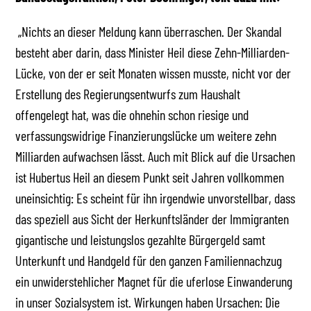
„Nichts an dieser Meldung kann überraschen. Der Skandal
besteht aber darin, dass Minister Heil diese Zehn-Milliarden-
Lücke, von der er seit Monaten wissen musste, nicht vor der
Erstellung des Regierungsentwurfs zum Haushalt
offengelegt hat, was die ohnehin schon riesige und
verfassungswidrige Finanzierungslücke um weitere zehn
Milliarden aufwachsen lässt. Auch mit Blick auf die Ursachen
ist Hubertus Heil an diesem Punkt seit Jahren vollkommen
uneinsichtig: Es scheint für ihn irgendwie unvorstellbar, dass
das speziell aus Sicht der Herkunftsländer der Immigranten
gigantische und leistungslos gezahlte Bürgergeld samt
Unterkunft und Handgeld für den ganzen Familiennachzug
ein unwiderstehlicher Magnet für die uferlose Einwanderung
in unser Sozialsystem ist. Wirkungen haben Ursachen: Die