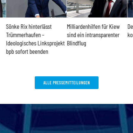
Sönke Rix hinterlässt
Milliardenhilfen für Kiew
De
Trümmerhaufen –
sind ein intransparenter
ko
Ideologisches Linksprojekt
Blindflug
bpb sofort beenden
ALLE PRESSEMITTEILUNGEN