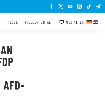
PRESSE
STELLENPORTAL
MEDIATHEK
HAN
FDP
 AFD-