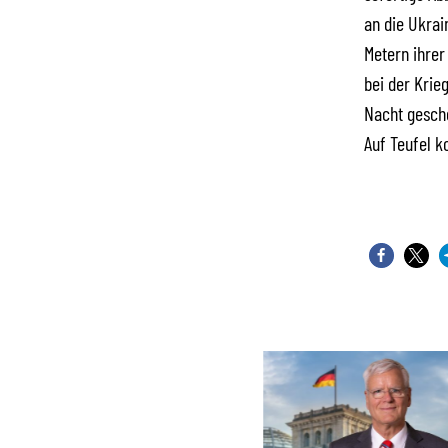
an die Ukrai
Metern ihrer
bei der Krie
Nacht gesch
Auf Teufel k