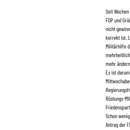
Seit Wochen 
FDP und Grün
nicht gewinn
korrekt ist.
Militärhilfe
mehrheitlich
mehr ändern
Es ist daru
Mittwochabe
Regierungsfr
Rüstungs-Mil
Friedenspar
Schon wenige
Antrag der F