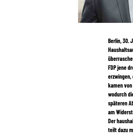
Berlin, 30.
Haushaltsa
überraschen
FDP jene dr
erzwingen, 
kamen von 
wodurch di
späteren A
am Widerst
Der haushal
teilt dazu m