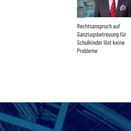
Französisches Mega-Defizit
Rechtsanspruch auf
gefährdet Stabilität der
Ganztagsbetreuung für
Eurozone und Deutschlands
Schulkinder löst keine
Probleme