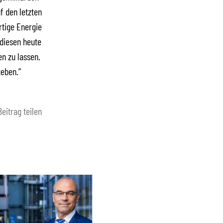
f den letzten
rtige Energie
 diesen heute
n zu lassen.
geben.“
Beitrag teilen