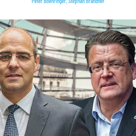
Peter Boehringer
,
Stephan Brandner