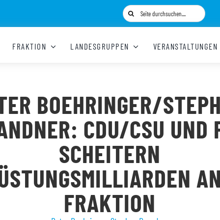
Suche
nach:
FRAKTION
LANDESGRUPPEN
VERANSTALTUNGEN
TER BOEHRINGER/STEP
ANDNER: CDU/CSU UND 
SCHEITERN
RÜSTUNGSMILLIARDEN AN
FRAKTION