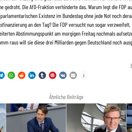
ne gedroht. Die AfD-Fraktion verhinderte das. Warum legt die FDP au
 parlamentarischen Existenz im Bundestag ohne jede Not noch dera
gsfinanzierung an den Tag? Die FDP versucht nun sogar verzweifelt,
eiterten Abstimmungspunkt am morgigen Freitag nochmals aufsetze
omm raus will sie diese drei Milliarden gegen Deutschland noch aus
Ähnliche Beiträge