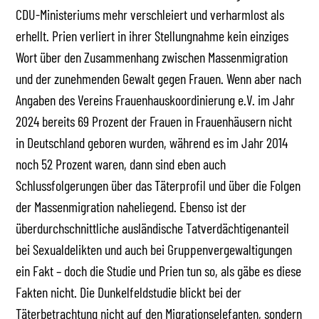
CDU-Ministeriums mehr verschleiert und verharmlost als
erhellt. Prien verliert in ihrer Stellungnahme kein einziges
Wort über den Zusammenhang zwischen Massenmigration
und der zunehmenden Gewalt gegen Frauen. Wenn aber nach
Angaben des Vereins Frauenhauskoordinierung e.V. im Jahr
2024 bereits 69 Prozent der Frauen in Frauenhäusern nicht
in Deutschland geboren wurden, während es im Jahr 2014
noch 52 Prozent waren, dann sind eben auch
Schlussfolgerungen über das Täterprofil und über die Folgen
der Massenmigration naheliegend. Ebenso ist der
überdurchschnittliche ausländische Tatverdächtigenanteil
bei Sexualdelikten und auch bei Gruppenvergewaltigungen
ein Fakt – doch die Studie und Prien tun so, als gäbe es diese
Fakten nicht. Die Dunkelfeldstudie blickt bei der
Täterbetrachtung nicht auf den Migrationselefanten, sondern