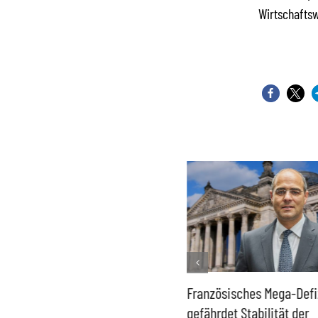
Wirtschafts
Historisch niedrige
Französisches Mega-Defi
Gasspeicher –
gefährdet Stabilität der