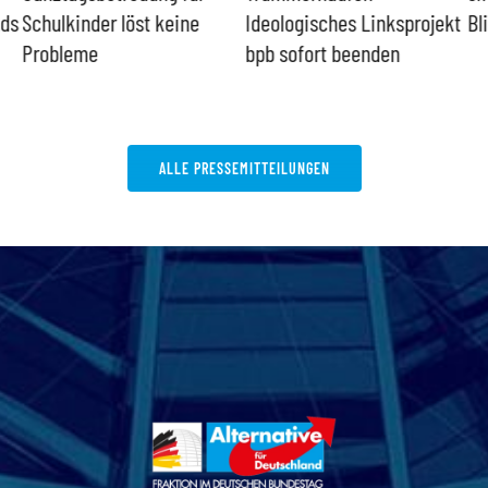
nds
Schulkinder löst keine
Ideologisches Linksprojekt
Bl
Probleme
bpb sofort beenden
ALLE PRESSEMITTEILUNGEN