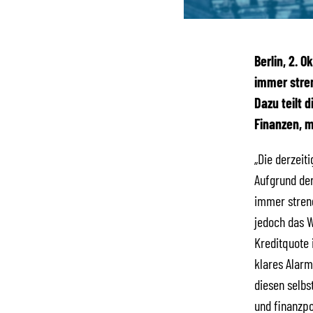
Berlin, 2. 
immer stren
Dazu teilt 
Finanzen, m
„Die derzeit
Aufgrund der
immer stren
jedoch das W
Kreditquote 
klares Alarm
diesen selbs
und finanzpo