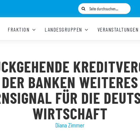
Suche
nach:
FRAKTION
LANDESGRUPPEN
VERANSTALTUNGEN
ÜCKGEHENDE KREDITVER
DER BANKEN WEITERES
NSIGNAL FÜR DIE DEUT
WIRTSCHAFT
Diana Zimmer