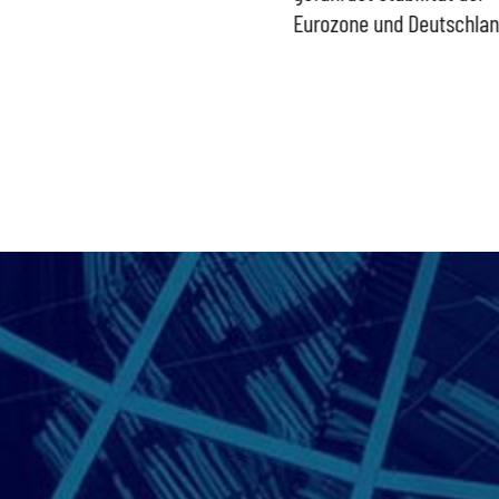
Bundesregierung gefährdet
Eurozone und Deutschla
Versorgung und
Wirtschaftsstandort