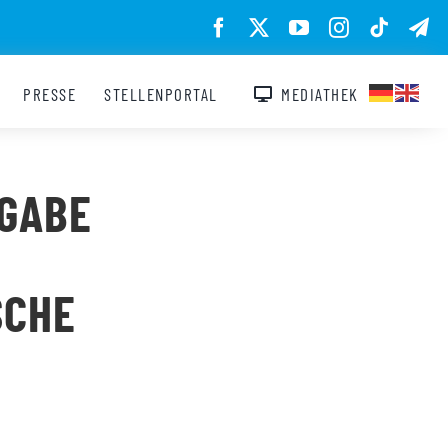
PRESSE
STELLENPORTAL
MEDIATHEK
GABE
SCHE