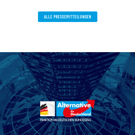
W
ALLE PRESSEMITTEILUNGEN