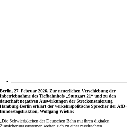
Berlin, 27. Februar 2026. Zur neuerlichen Verschiebung der
Inbetriebnahme des Tiefbahnhofs „Stuttgart 21“ und zu den
dauerhaft negativen Auswirkungen der Streckensanierung
Hamburg-Berlin erklärt der verkehrspolitische Sprecher der AfD-
Bundestagsfraktion, Wolfgang Wiehle:
„Die Schwierigkeiten der Deutschen Bahn mit ihren digitalen
Zugsicherungssystemen weiten sich zu einer regelrechten