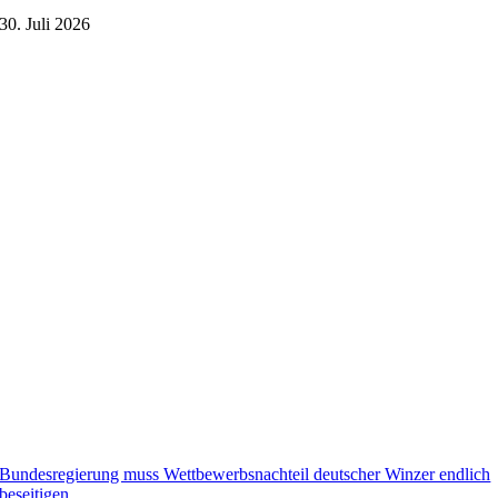
30. Juli 2026
Bundesregierung muss Wettbewerbsnachteil deutscher Winzer endlich
beseitigen