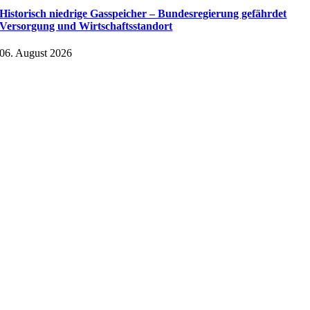
Historisch niedrige Gasspeicher – Bundesregierung gefährdet
Versorgung und Wirtschaftsstandort
06. August 2026