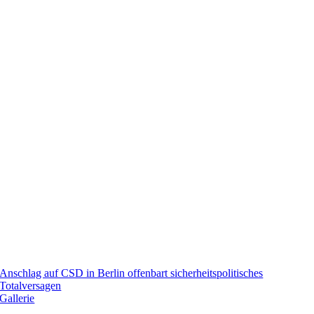
Anschlag auf CSD in Berlin offenbart sicherheitspolitisches
Totalversagen
Gallerie