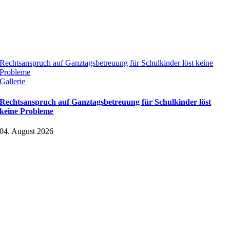
Rechtsanspruch auf Ganztagsbetreuung für Schulkinder löst keine
Probleme
Gallerie
Rechtsanspruch auf Ganztagsbetreuung für Schulkinder löst
keine Probleme
04. August 2026