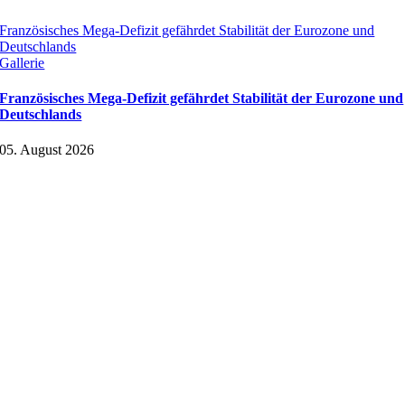
Französisches Mega-Defizit gefährdet Stabilität der Eurozone und
Deutschlands
Gallerie
Französisches Mega-Defizit gefährdet Stabilität der Eurozone und
Deutschlands
05. August 2026