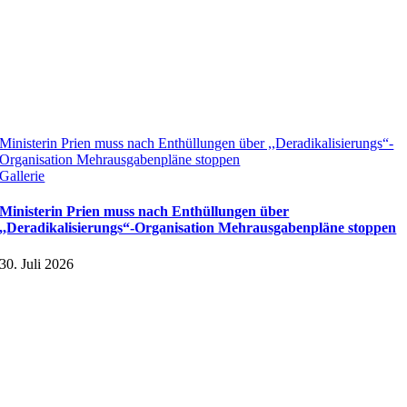
Ministerin Prien muss nach Enthüllungen über ,,Deradikalisierungs“-
Organisation Mehrausgabenpläne stoppen
Gallerie
Ministerin Prien muss nach Enthüllungen über
,,Deradikalisierungs“-Organisation Mehrausgabenpläne stoppen
30. Juli 2026