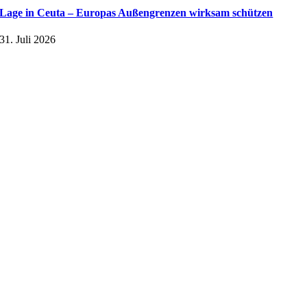
Lage in Ceuta – Europas Außengrenzen wirksam schützen
31. Juli 2026