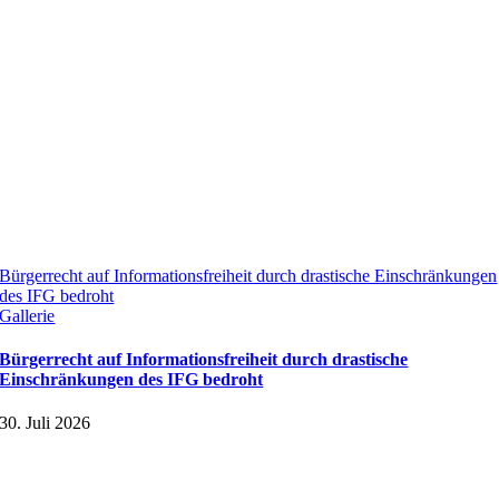
Bürgerrecht auf Informationsfreiheit durch drastische Einschränkungen
des IFG bedroht
Gallerie
Bürgerrecht auf Informationsfreiheit durch drastische
Einschränkungen des IFG bedroht
30. Juli 2026