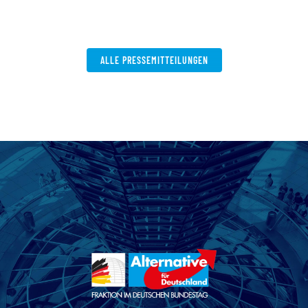
V
W
ALLE PRESSEMITTEILUNGEN