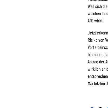
Weil sich di
wischen läs
AfD wirkt!
Jetzt erkenn
Risiko von V
Vorfeldeinsc
blamabel, da
Antrag der A
wirklich an 
entsprechend
Mai letzten 