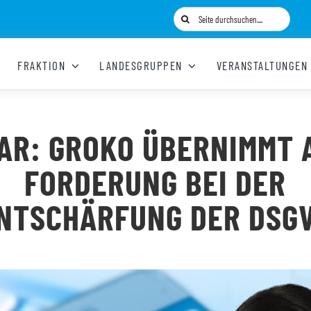
Suche
nach:
FRAKTION
LANDESGRUPPEN
VERANSTALTUNGEN
AR: GROKO ÜBERNIMMT 
FORDERUNG BEI DER
NTSCHÄRFUNG DER DSG