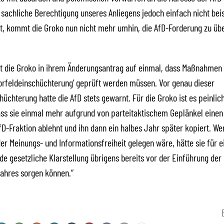
e sachliche Berechtigung unseres Anliegens jedoch einfach nicht bei
st, kommt die Groko nun nicht mehr umhin, die AfD-Forderung zu ü
t die Groko in ihrem Änderungsantrag auf einmal, dass Maßnahmen
orfeldeinschüchterung’ geprüft werden müssen. Vor genau dieser
hüchterung hatte die AfD stets gewarnt. Für die Groko ist es peinlic
ss sie einmal mehr aufgrund von parteitaktischem Geplänkel einen 
fD-Fraktion ablehnt und ihn dann ein halbes Jahr später kopiert. W
der Meinungs- und Informationsfreiheit gelegen wäre, hätte sie für e
e gesetzliche Klarstellung übrigens bereits vor der Einführung de
Jahres sorgen können.“