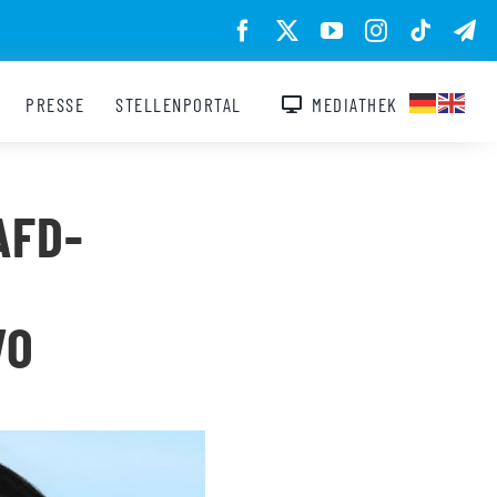
PRESSE
STELLENPORTAL
MEDIATHEK
AFD-
VO