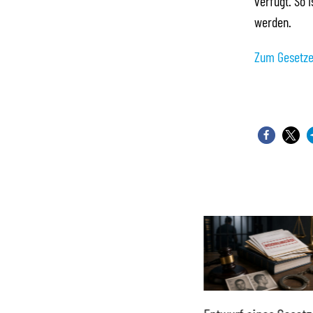
verfügt. So 
werden.
Zum Gesetze