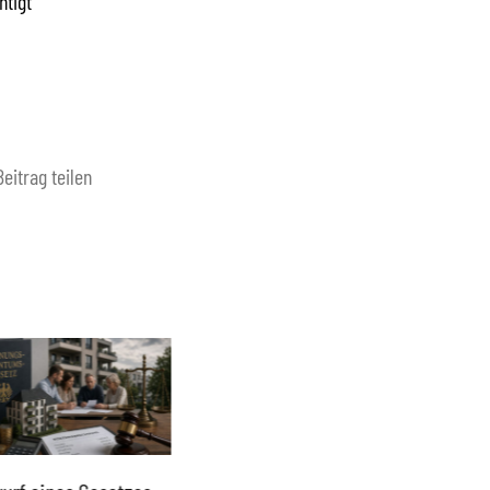
htigt
Beitrag teilen