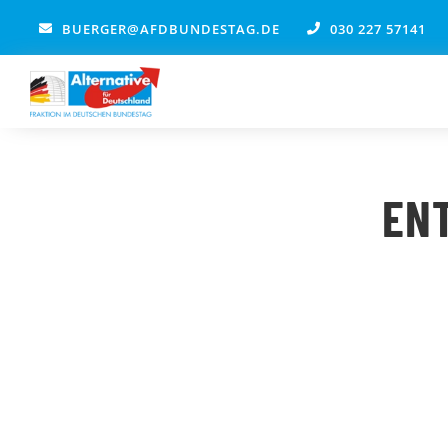
Zum
BUERGER@AFDBUNDESTAG.DE
030 227 57141
Inhalt
springen
EN