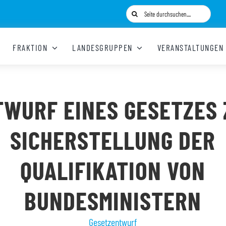
Suche
nach:
FRAKTION
LANDESGRUPPEN
VERANSTALTUNGEN
TWURF EINES GESETZES 
SICHERSTELLUNG DER
QUALIFIKATION VON
BUNDESMINISTERN
Gesetzentwurf