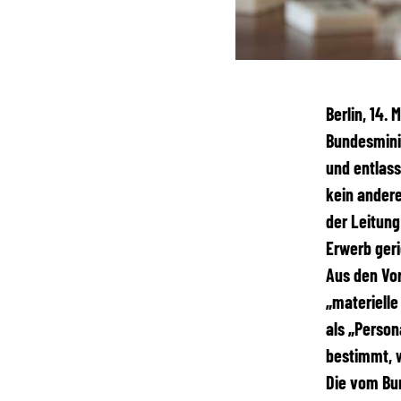
Berlin, 14.
Bundesmini
und entlass
kein ander
der Leitun
Erwerb ger
Aus den Vor
„materielle
als „Person
bestimmt, w
Die vom Bu