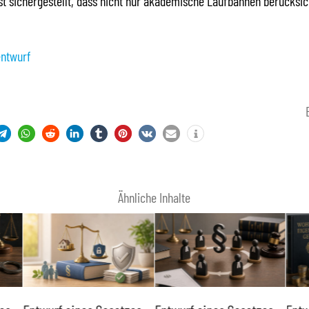
ist sichergestellt, dass nicht nur akademische Laufbahnen berücksic
ntwurf
Ähnliche Inhalte