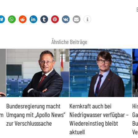
Ähnliche Beiträge
Bundesregierung macht
Kernkraft auch bei
Hi
um
Umgang mit „Apollo News“
Niedrigwasser verfügbar –
Ga
zur Verschlusssache
Wiedereinstieg bleibt
Bu
aktuell
Ve