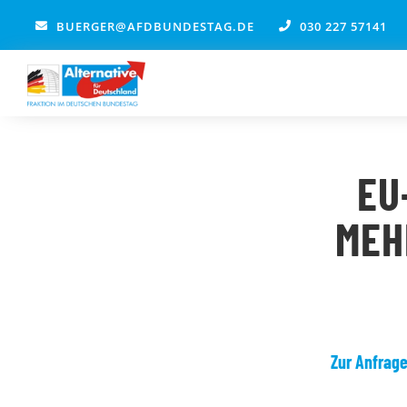
Zum
BUERGER@AFDBUNDESTAG.DE
030 227 57141
Inhalt
springen
EU
MEH
Zur Anfrag