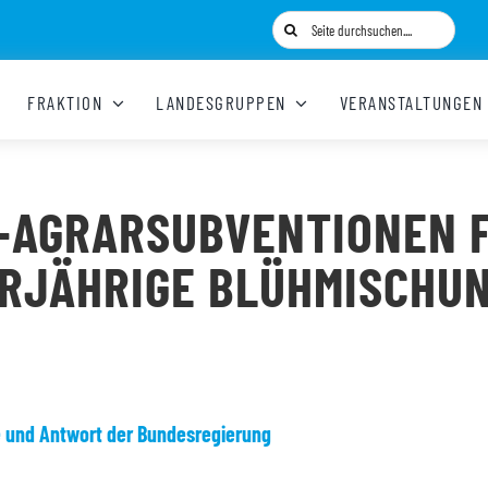
Suche
nach:
FRAKTION
LANDESGRUPPEN
VERANSTALTUNGEN
-AGRARSUBVENTIONEN 
RJÄHRIGE BLÜHMISCHU
e und Antwort der Bundesregierung