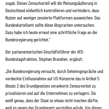
zugab. Dieses Zensurkartell will die Meinungsäußerung in
Deutschland einheitlich kontrollieren und verhindern, dass
Nutzer auf weniger zensierte Plattformen ausweichen. Das
Bundeskartellamt sollte diese Absprachen untersuchen.
Dazu habe ich heute erneut eine schriftliche Frage an die
Bundesregierung gerichtet.“
Der parlamentarischen Geschäftsführer der AfD-
Bundestagsfraktion, Stephan Brandner, ergänzt:
„Die Bundesregierung versucht, durch Geheimgespräche und
verdeckte Einflussnahme auf US-Konzerne das in Artikel 5
Absatz 2 des Grundgesetzes verankerte Zensurverbot zu
privatisieren und auf die Unternehmen zu verlagern. Sie
weiß genau, dass der Staat so etwas nicht machen dürfte,
weil es gegen das Grundgesetz verstoßen würde. Um dieses