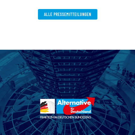
W
ALLE PRESSEMITTEILUNGEN