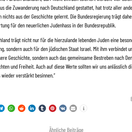
us die Zuwanderung nach Deutschland gestattet, hat trotz aller and
nichts aus der Geschichte gelernt. Die Bundesregierung trägt dahe
tung für den neuerlichen Judenhass in der Bundesrepublik.
land trägt nicht nur für die hierzulande lebenden Juden eine beso
g, sondern auch für den jüdischen Staat Israel. Mit ihm verbindet 
nsere Geschichte, sondern auch das gemeinsame Bestreben nach De
ten und Freiheit. Auch auf diese Werte sollten wir uns anlässlich d
wieder verstärkt besinnen.“
Ähnliche Beiträge