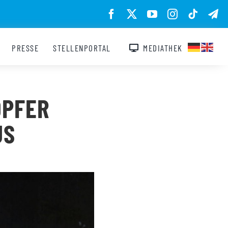
PRESSE
STELLENPORTAL
MEDIATHEK
OPFER
US