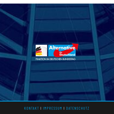
KONTAKT
l
IMPRESSUM
l
DATENSCHUTZ