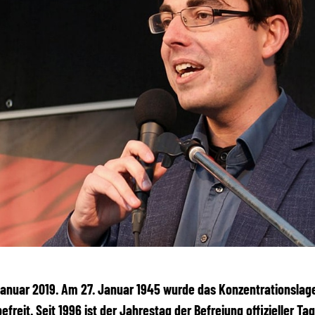
 Januar 2019. Am 27. Januar 1945 wurde das Konzentrationslag
efreit. Seit 1996 ist der Jahrestag der Befreiung offizieller Ta