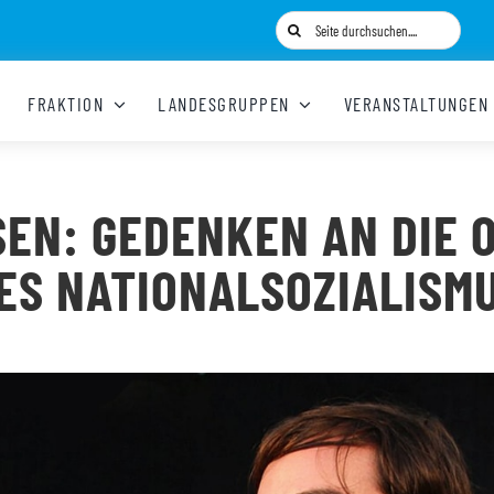
Suche
nach:
FRAKTION
LANDESGRUPPEN
VERANSTALTUNGEN
SEN: GEDENKEN AN DIE 
ES NATIONALSOZIALISM