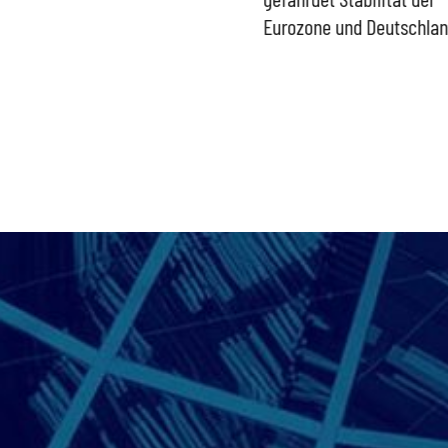
Bundesregierung gefährdet
Eurozone und Deutschla
Versorgung und
Wirtschaftsstandort