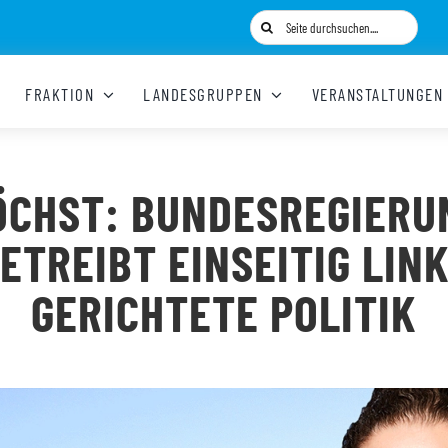
Suche
nach:
FRAKTION
LANDESGRUPPEN
VERANSTALTUNGEN
ÖCHST: BUNDESREGIERU
ETREIBT EINSEITIG LIN
GERICHTETE POLITIK