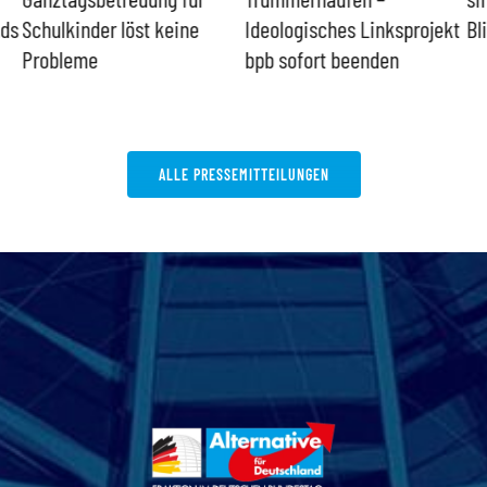
nds
Schulkinder löst keine
Ideologisches Linksprojekt
Bl
Probleme
bpb sofort beenden
ALLE PRESSEMITTEILUNGEN