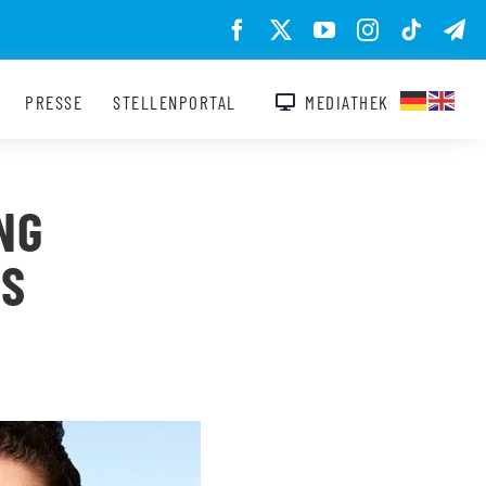
PRESSE
STELLENPORTAL
MEDIATHEK
NG
KS