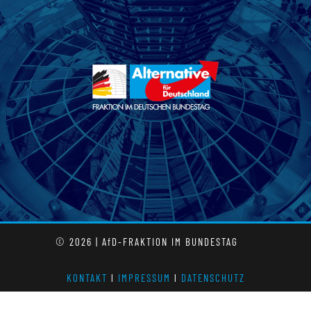
© 2026 | AfD-FRAKTION IM BUNDESTAG
KONTAKT
l
IMPRESSUM
l
DATENSCHUTZ