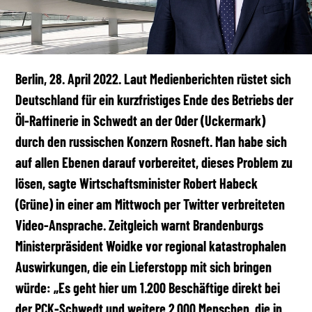
Berlin, 28. April 2022.
Laut Medienberichten rüstet sich
Deutschland für ein kurzfristiges Ende des Betriebs der
Öl-Raffinerie in Schwedt an der Oder (Uckermark)
durch den russischen Konzern Rosneft. Man habe sich
auf allen Ebenen darauf vorbereitet, dieses Problem zu
lösen, sagte Wirtschaftsminister Robert Habeck
(Grüne) in einer am Mittwoch per Twitter verbreiteten
Video-Ansprache. Zeitgleich warnt Brandenburgs
Ministerpräsident Woidke vor regional katastrophalen
Auswirkungen, die ein Lieferstopp mit sich bringen
würde: „Es geht hier um 1.200 Beschäftige direkt bei
der PCK-Schwedt und weitere 2.000 Menschen, die in