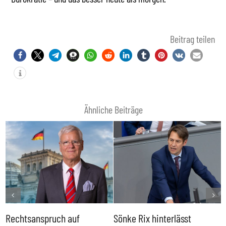
Beitrag teilen
Ähnliche Beiträge
Rechtsanspruch auf
Sönke Rix hinterlässt
M