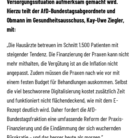
Versorgungssituation aufmerksam gemacht wird.
Hierzu teilt der AfD-Bundestagsabgeordnete und
Obmann im Gesundheitsausschuss, Kay-Uwe Ziegler,
mit:
„Die Hausärzte betreuen im Schnitt 1.500 Patienten mit
steigender Tendenz. Die Finanzierung der Praxen kann nicht
mehr mithalten, die Vergütung ist an die Inflation nicht
angepasst. Zudem müssen die Praxen nach wie vor mit
einem festen Budget für Behandlungen auskommen. Selbst
die viel beschworene Digitalisierung kostet zusätzlich Zeit
und funktioniert nicht flächendeckend, wie mit dem E-
Rezept deutlich wird. Daher fordert die AfD-
Bundestagsfraktion eine umfassende Reform der Praxis-
Finanzierung und die Eindämmung der sich wuchernden
Bürokratie – und das besser heute als morgen.“