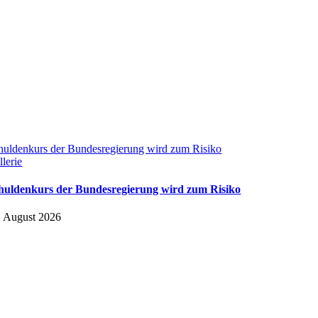
huldenkurs der Bundesregierung wird zum Risiko
llerie
huldenkurs der Bundesregierung wird zum Risiko
. August 2026