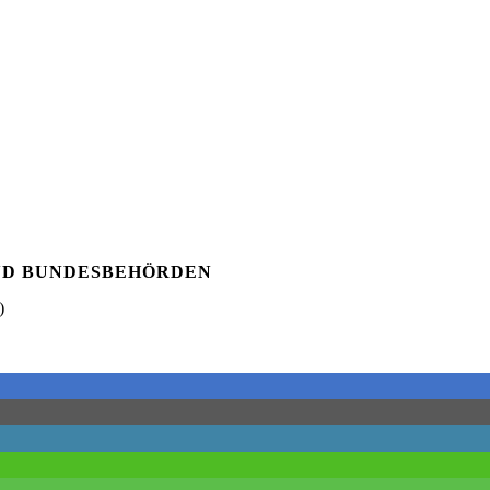
ND BUNDESBEHÖRDEN
)