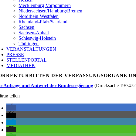
Mecklenburg-Vorpommern
Niedersachsen/Hamburg/Bremen
Nordrhein-Westfalen
Rheinland-Pfalz/Saarland
Sachsen
Sachsen-Anhalt
Schleswig-Holstein
Thüringen
VERANSTALTUNGEN
PRESSE
STELLENPORTAL
MEDIATHEK
ORREKTURBITTEN DER VERFASSUNGSORGANE U
r Anfrage und Antwort der Bundesregierung
(Drucksache 19/7472
trag teilen